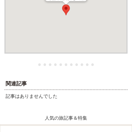
● ● ● ● ● ● ● ● ● ● ●
関連記事
記事はありませんでした
人気の旅記事＆特集