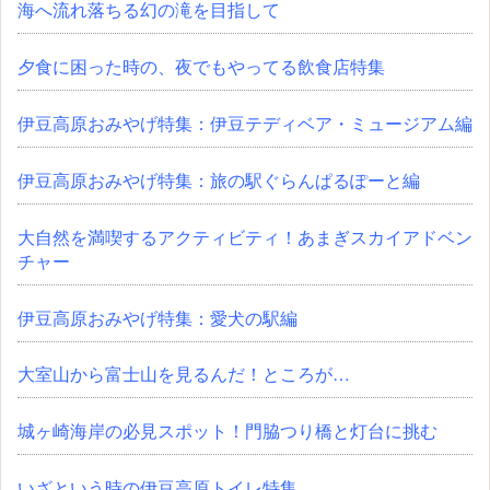
海へ流れ落ちる幻の滝を目指して
夕食に困った時の、夜でもやってる飲食店特集
伊豆高原おみやげ特集：伊豆テディベア・ミュージアム編
伊豆高原おみやげ特集：旅の駅ぐらんぱるぽーと編
大自然を満喫するアクティビティ！あまぎスカイアドベン
チャー
伊豆高原おみやげ特集：愛犬の駅編
大室山から富士山を見るんだ！ところが…
城ヶ崎海岸の必見スポット！門脇つり橋と灯台に挑む
いざという時の伊豆高原トイレ特集