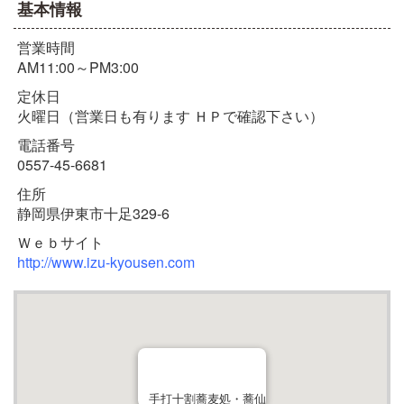
基本情報
営業時間
AM11:00～PM3:00
定休日
火曜日（営業日も有ります ＨＰで確認下さい）
電話番号
0557-45-6681
住所
静岡県伊東市十足329-6
Ｗｅｂサイト
http://www.izu-kyousen.com
手打十割蕎麦処・蕎仙